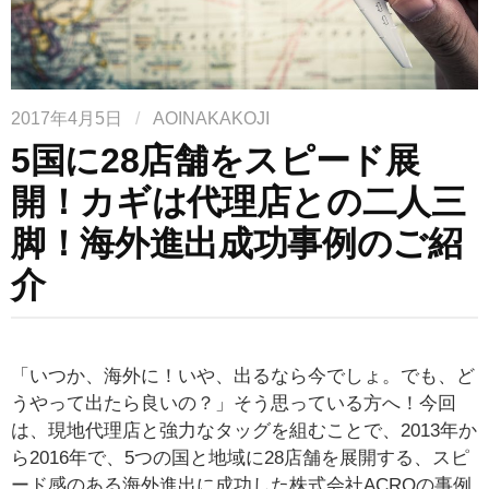
2017年4月5日
/
AOINAKAKOJI
5国に28店舗をスピード展
開！カギは代理店との二人三
脚！海外進出成功事例のご紹
介
「いつか、海外に！いや、出るなら今でしょ。でも、ど
うやって出たら良いの？」そう思っている方へ！今回
は、現地代理店と強力なタッグを組むことで、2013年か
ら2016年で、5つの国と地域に28店舗を展開する、スピ
ード感のある海外進出に成功した株式会社ACROの事例