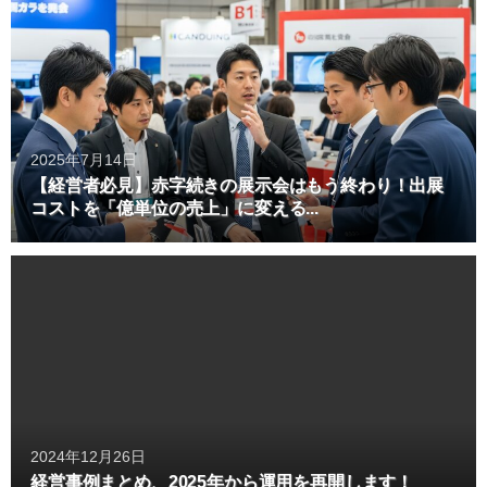
2025年7月14日
【経営者必見】赤字続きの展示会はもう終わり！出展
コストを「億単位の売上」に変える...
2024年12月26日
経営事例まとめ、2025年から運用を再開します！