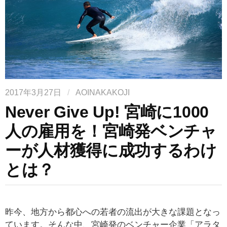
2017年3月27日
/
AOINAKAKOJI
Never Give Up! 宮崎に1000
人の雇用を！宮崎発ベンチャ
ーが人材獲得に成功するわけ
とは？
昨今、地方から都心への若者の流出が大きな課題となっ
ています。そんな中、宮崎発のベンチャー企業「アラタ