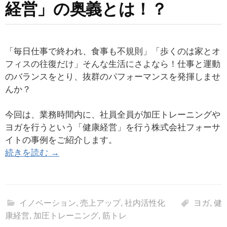
経営」の奥義とは！？
「毎日仕事で終われ、食事も不規則」「歩くのは家とオ
フィスの往復だけ」そんな生活にさよなら！仕事と運動
のバランスをとり、抜群のパフォーマンスを発揮しませ
んか？
今回は、業務時間内に、社員全員が加圧トレーニングや
ヨガを行うという「健康経営」を行う株式会社フォーサ
イトの事例をご紹介します。
続きを読む →
イノベーション
,
売上アップ
,
社内活性化
ヨガ
,
健
康経営
,
加圧トレーニング
,
筋トレ