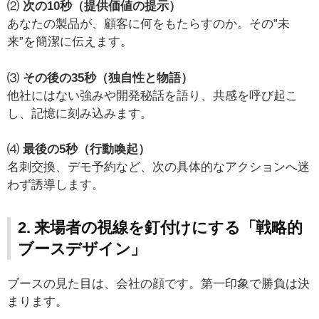
⑵
次の10秒（提供価値の提示）
あなたの製品が、顧客に何をもたらすのか。その”未
来”を簡潔に伝えます。
⑶
その後の35秒（独自性と物語）
他社にはない強みや開発秘話を語り、共感を呼び起こ
し、記憶に刻み込みます。
⑷
最後の5秒（行動喚起）
名刺交換、デモ予約など、次の具体的なアクションへ迷
わず誘導します。
2. 来場者の視線を釘付けにする「戦略的
ブースデザイン」
ブースの見た目は、会社の顔です。第一印象で勝負は決
まります。