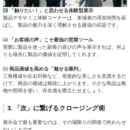
⑶ 「触りたい！」と思わせる体験型展示
製品デモやミニ体験コーナーは、来場者の滞在時間を延
ばし、製品の魅力を深く理解させる最強の武器です。
⑷
「お客様の声」こそ最強の営業ツール
実際に製品を使った顧客の喜びの声を展示すれば、何よ
りも雄弁に製品の価値を証明してくれます。
⑸
商品価値を高める「魅せる陳列」
三角構成や左右対称など、視覚的な美しさを意識するだ
けで、商品の価値は格段に上がります。小さな商品は敷
物や照明を使い、存在感を際立たせましょう。
3. 「次」に繋げるクロージング術
展示会で最も重要なのは、その場限りの関係で終わらせ
ないことです。