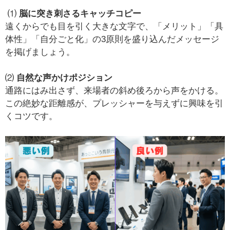
⑴
脳に突き刺さるキャッチコピー
遠くからでも目を引く大きな文字で、「メリット」「具
体性」「自分ごと化」の3原則を盛り込んだメッセージ
を掲げましょう。
⑵
自然な声かけポジション
通路にはみ出さず、来場者の斜め後ろから声をかける。
この絶妙な距離感が、プレッシャーを与えずに興味を引
くコツです。