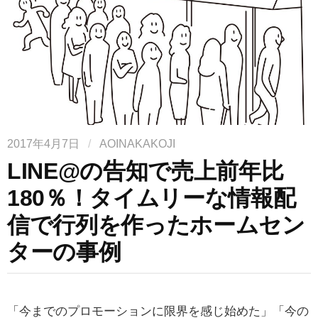
2017年4月7日
/
AOINAKAKOJI
LINE@の告知で売上前年比
180％！タイムリーな情報配
信で行列を作ったホームセン
ターの事例
「今までのプロモーションに限界を感じ始めた」「今の