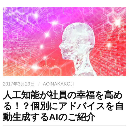
2017年3月29日
/
AOINAKAKOJI
人工知能が社員の幸福を高め
る！？個別にアドバイスを自
動生成するAIのご紹介