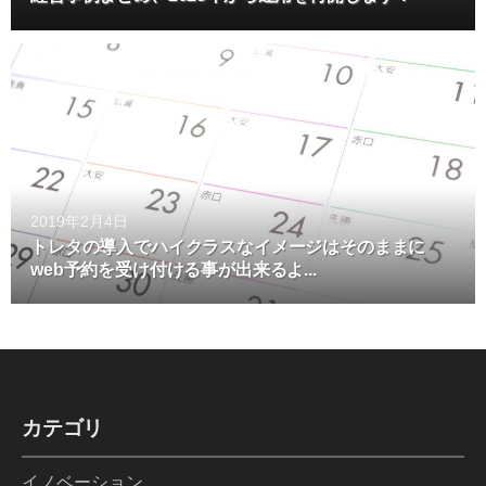
2019年2月4日
トレタの導入でハイクラスなイメージはそのままに
web予約を受け付ける事が出来るよ...
カテゴリ
イノベーション