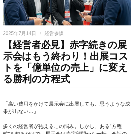
2025年7月14日
/
経営参謀
【経営者必見】赤字続きの展
示会はもう終わり！出展コス
トを「億単位の売上」に変え
る勝利の方程式
「高い費用をかけて展示会に出展しても、思うような成
果が出ない…」
多くの経営者が抱えるこの悩み。しかし、ある”方程
式”を知るだけで、展示会は赤字部門から一転、会社の