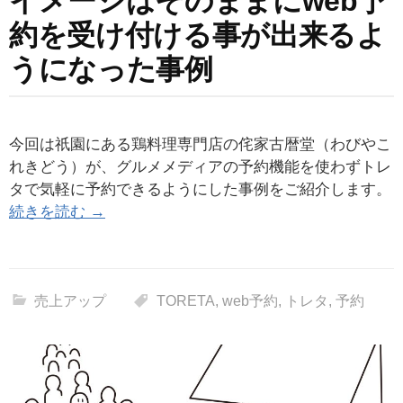
イメージはそのままにweb予
約を受け付ける事が出来るよ
うになった事例
今回は祇園にある鶏料理専門店の侘家古暦堂（わびやこ
れきどう）が、グルメメディアの予約機能を使わずトレ
タで気軽に予約できるようにした事例をご紹介します。
続きを読む →
売上アップ
TORETA
,
web予約
,
トレタ
,
予約