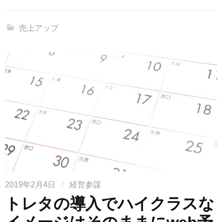
売上アップ
2019年2月4日
/
経営参謀
トレタの導入でハイクラスな