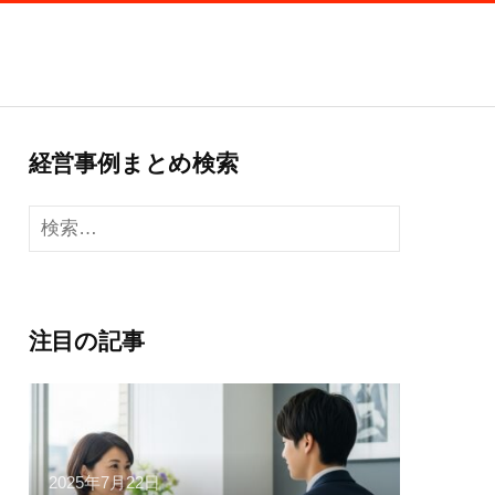
経営事例まとめ検索
検
索:
注目の記事
2025年7月22日