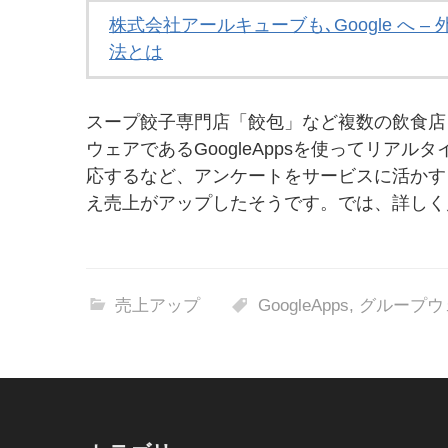
株式会社アールキューブも､Google へ – 
法とは
スープ餃子専門店「餃包」など複数の飲食店
ウェアであるGoogleAppsを使ってリア
応するなど、アンケートをサービスに活かす
え売上がアップしたそうです。では、詳し
売上アップ
GoogleApps
,
グループウ