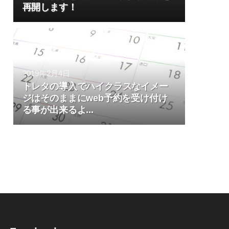
再開します！
2019年2月4日
トレタの導入でハイクラスなイメー
ジはそのままにweb予約を受け付け
る事が出来るよ...