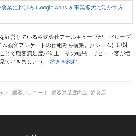
外食業における Google Apps を事業拡大に活かす方
を経営している株式会社アールキューブが、グループ
ルタイム顧客アンケートの仕組みを構築。クレームに即対
ことで顧客満足度が向上。その結果、リピート客が増
く見ていきましょう。
続きを読む →
ェア
,
顧客アンケート
,
顧客満足度向上
,
飲食店