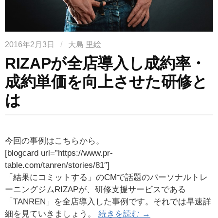
2016年2月3日
/
大島 里絵
RIZAPが全店導入し成約率・
成約単価を向上させた研修と
は
今回の事例はこちらから。
[blogcard url=”https://www.pr-
table.com/tanren/stories/81″]
「結果にコミットする」のCMで話題のパーソナルトレ
ーニングジムRIZAPが、研修支援サービスである
「TANREN」を全店導入した事例です。それでは早速詳
細を見ていきましょう。
続きを読む →