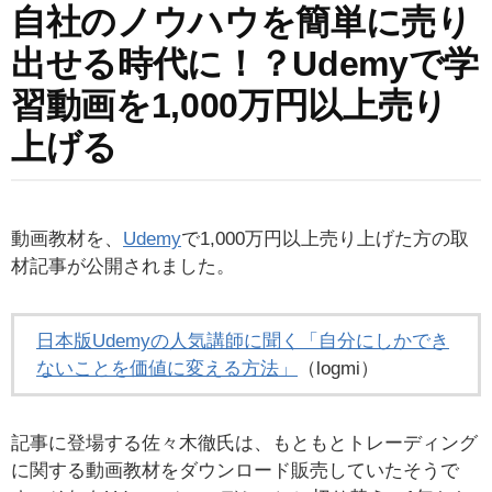
自社のノウハウを簡単に売り
出せる時代に！？Udemyで学
習動画を1,000万円以上売り
上げる
動画教材を、
Udemy
で1,000万円以上売り上げた方の取
材記事が公開されました。
日本版Udemyの人気講師に聞く「自分にしかでき
ないことを価値に変える方法」
（logmi）
記事に登場する佐々木徹氏は、もともとトレーディング
に関する動画教材をダウンロード販売していたそうで