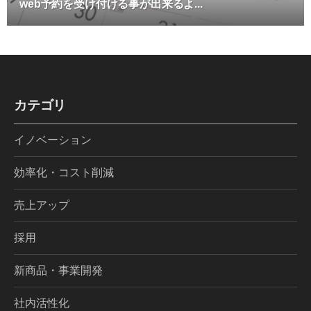
web予約を受け付ける事が出来るよ...
カテゴリ
イノベーション
効率化・コスト削減
売上アップ
採用
新商品・事業開発
社内活性化