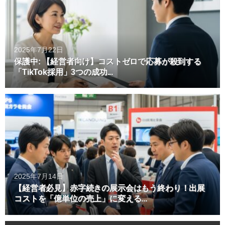
2025年7月22日
保護中: 【経営者向け】コストゼロで応募が殺到する
「TikTok採用」3つの成功...
2025年7月14日
【経営者必見】赤字続きの展示会はもう終わり！出展
コストを「億単位の売上」に変える...