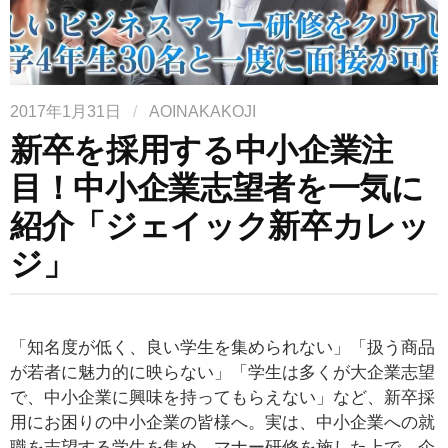
2017年1月31日
/
AOINAKAKOJI
新卒を採用する中小企業注
目！中小企業志望者を一気に
紹介「ジェイック新卒カレッ
ジ」
「知名度が低く、良い学生を集められない」「扱う商品
が若者に魅力的に映らない」「学生は多くが大企業志望
で、中小企業に興味を持ってもらえない」など、新卒採
用にお困りの中小企業の皆様へ。実は、中小企業への就
職を志望する学生を集め、マナー研修を施した上で、企