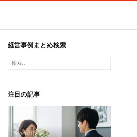
経営事例まとめ検索
検
索:
注目の記事
2025年7月22日