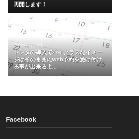
再開します！
2019年2月4日
トレタの導入でハイクラスなイメー
ジはそのままにweb予約を受け付け
る事が出来るよ...
Facebook