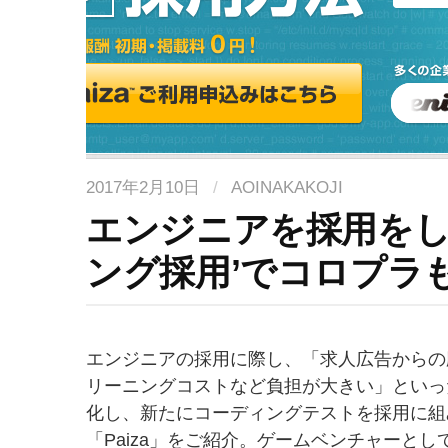
2017年2月10日
/
AOINAKAKOJI
エンジニアを採用をし
ング採用’でコロプラも
エンジニアの採用に際し、「求人広告からの
リーニングコストなど負担が大きい」といっ
化し、新たにコーディングテストを採用に組
「Paiza」をご紹介。ゲームベンチャーと