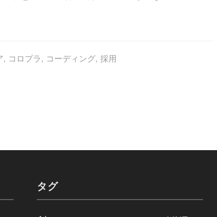
ア
,
コロプラ
,
コーディング
,
採用
タグ