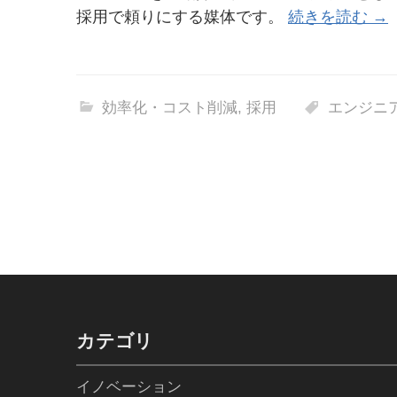
採用で頼りにする媒体です。
続きを読む →
効率化・コスト削減
,
採用
エンジニ
カテゴリ
イノベーション