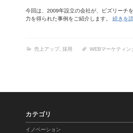
今回は、2009年設立の会社が、ビズリーチ
力を得られた事例をご紹介します。
続きを読
売上アップ
,
採用
WEBマーケティン
カテゴリ
イノベーション