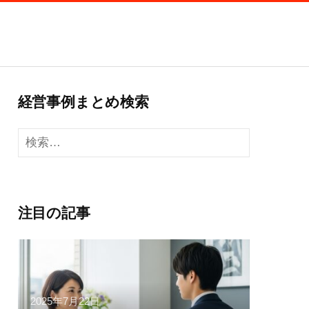
経営事例まとめ検索
検
索:
注目の記事
2025年7月22日