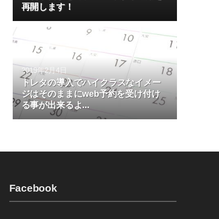
再開します！
2019年2月4日
トレタの導入でハイクラスなイメー
ジはそのままにweb予約を受け付け
る事が出来るよ...
Facebook