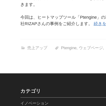
きます。
今回は、ヒートマップツール「Ptengine
社RIZAPさんの事例をご紹介します。
続きを
売上アップ
Ptengine
,
ウェブページ
,
カテゴリ
イノベーション