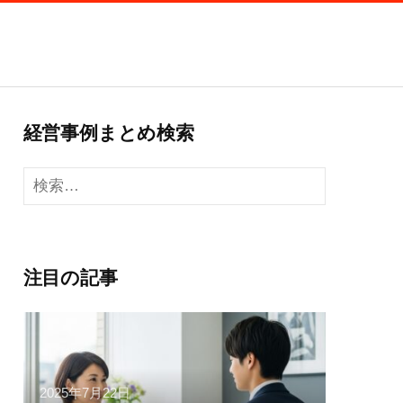
経営事例まとめ検索
検
索:
注目の記事
2025年7月22日