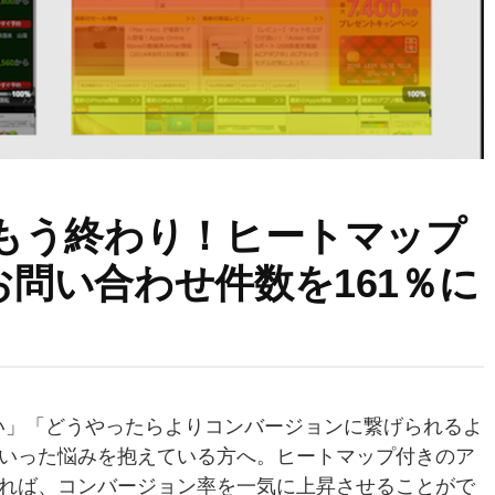
はもう終わり！ヒートマップ
お問い合わせ件数を161％に
い」「どうやったらよりコンバージョンに繋げられるよ
いった悩みを抱えている方へ。ヒートマップ付きのア
れば、コンバージョン率を一気に上昇させることがで