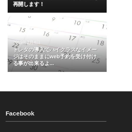
再開します！
2019年2月4日
トレタの導入でハイクラスなイメー
ジはそのままにweb予約を受け付け
る事が出来るよ...
Facebook