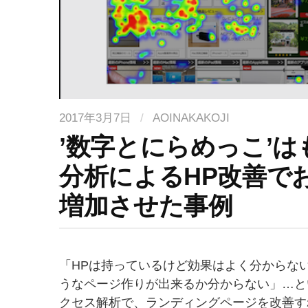
2017年3月7日
/
AOINAKAKOJI
’数字とにらめっこ’
分析によるHP改善で
増加させた事例
「HPは持っているけど効果はよく分からな
うなページ作りが出来るか分からない」…と
クセス解析で、ランディングページを改善す