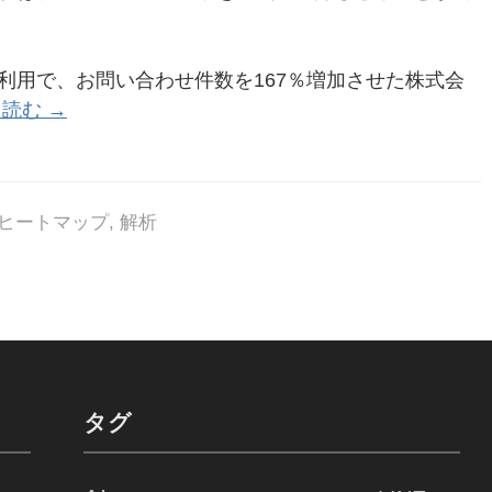
」の利用で、お問い合わせ件数を167％増加させた株式会
読む →
ヒートマップ
,
解析
タグ