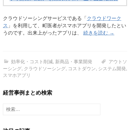
クラウドソーシングサービスである「
クラウドワーク
ス
」を利用して、町医者がスマホアプリを開発したとい
うのです。出来上がったアプリは、
続きを読む →
効率化・コスト削減
,
新商品・事業開発
アウトソ
ーシング
,
クラウドソーシング
,
コストダウン
,
システム開発
,
スマホアプリ
経営事例まとめ検索
検
索: