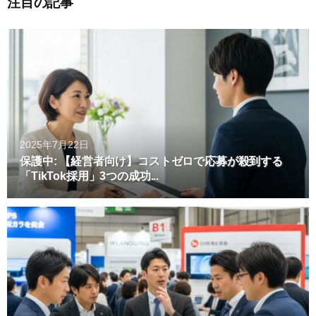
注目の記事
2025年7月22日
保護中: 【経営者向け】コストゼロで応募が殺到する
「TikTok採用」3つの成功...