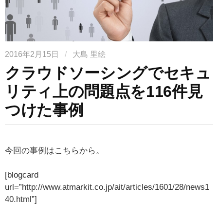
2016年2月15日
/
大島 里絵
クラウドソーシングでセキュ
リティ上の問題点を116件見
つけた事例
今回の事例はこちらから。
[blogcard
url=”http://www.atmarkit.co.jp/ait/articles/1601/28/news1
40.html”]