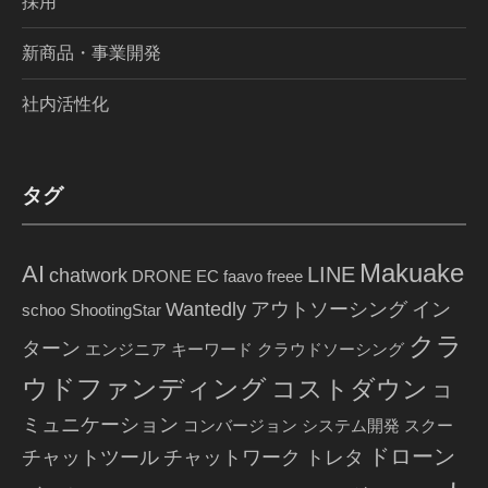
採用
新商品・事業開発
社内活性化
タグ
Makuake
AI
LINE
chatwork
DRONE
EC
faavo
freee
Wantedly
アウトソーシング
イン
schoo
ShootingStar
クラ
ターン
エンジニア
キーワード
クラウドソーシング
ウドファンディング
コストダウン
コ
ミュニケーション
コンバージョン
システム開発
スクー
ドローン
チャットツール
チャットワーク
トレタ