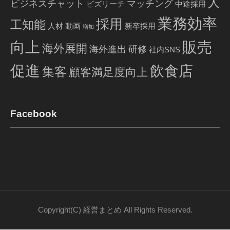
人
ビジネスチャット
マッチング
ビズリーチ
中途採用
業務効率
採用
工知能
人材
動画
新卒採用
増加
販売
向上
海外展開
海外進出
研修
社内SNS
促進
飲食店
集客
顧客満足度向上
Facebook
Copyright(C) 経営まとめ All Rights Reserved.