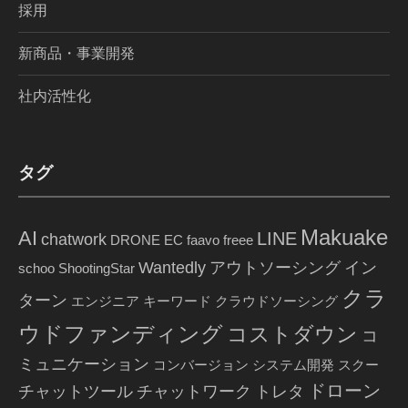
採用
新商品・事業開発
社内活性化
タグ
Makuake
AI
LINE
chatwork
DRONE
EC
faavo
freee
Wantedly
アウトソーシング
イン
schoo
ShootingStar
クラ
ターン
エンジニア
キーワード
クラウドソーシング
ウドファンディング
コストダウン
コ
ミュニケーション
コンバージョン
システム開発
スクー
ドローン
チャットツール
チャットワーク
トレタ