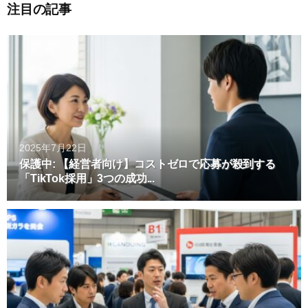
注目の記事
2025年7月22日
保護中: 【経営者向け】コストゼロで応募が殺到する
「TikTok採用」3つの成功...