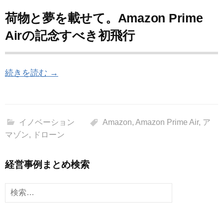
荷物と夢を載せて。Amazon Prime
Airの記念すべき初飛行
続きを読む →
イノベーション
Amazon
,
Amazon Prime Air
,
ア
マゾン
,
ドローン
経営事例まとめ検索
検
索: