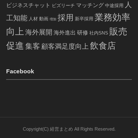
人
ビジネスチャット
マッチング
ビズリーチ
中途採用
業務効率
採用
工知能
人材
動画
新卒採用
増加
販売
向上
海外展開
海外進出
研修
社内SNS
促進
飲食店
集客
顧客満足度向上
Facebook
Copyright(C) 経営まとめ All Rights Reserved.