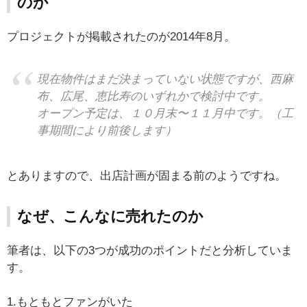
のか
プロジェクトが掲載されたのが2014年8月。
現在物件はまだ決まっていない状態ですが、西麻
布、広尾、恵比寿のいずれかで検討中です。
オープン予定は、１０月末〜１１月中です。（工
事期間により前後します）
とありますので、出店計画が固まる前のようですね。
なぜ、こんなに売れたのか
筆者は、以下の3つが成功のポイントだと分析していま
す。
1.もともとファンがいた