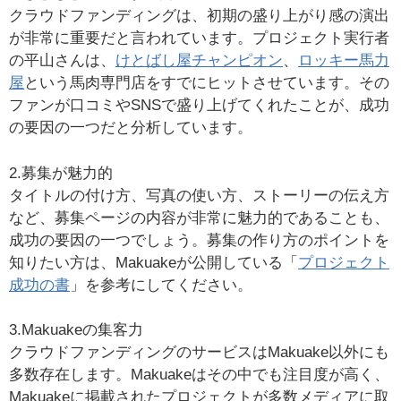
クラウドファンディングは、初期の盛り上がり感の演出
が非常に重要だと言われています。プロジェクト実行者
の平山さんは、
けとばし屋チャンピオン
、
ロッキー馬力
屋
という馬肉専門店をすでにヒットさせています。その
ファンが口コミやSNSで盛り上げてくれたことが、成功
の要因の一つだと分析しています。
2.募集が魅力的
タイトルの付け方、写真の使い方、ストーリーの伝え方
など、募集ページの内容が非常に魅力的であることも、
成功の要因の一つでしょう。募集の作り方のポイントを
知りたい方は、Makuakeが公開している「
プロジェクト
成功の書
」を参考にしてください。
3.Makuakeの集客力
クラウドファンディングのサービスはMakuake以外にも
多数存在します。Makuakeはその中でも注目度が高く、
Makuakeに掲載されたプロジェクトが多数メディアに取