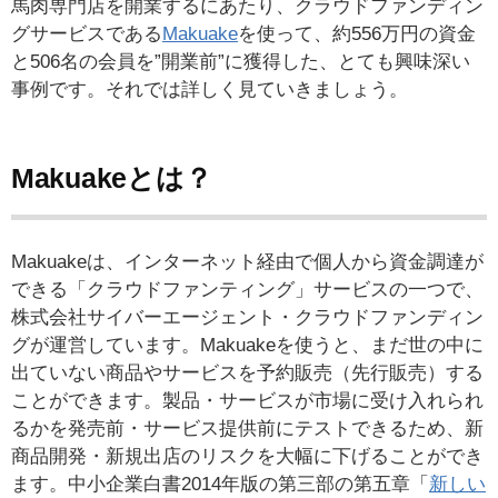
馬肉専門店を開業するにあたり、クラウドファンディン
グサービスである
Makuake
を使って、約556万円の資金
と506名の会員を”開業前”に獲得した、とても興味深い
事例です。それでは詳しく見ていきましょう。
Makuakeとは？
Makuakeは、インターネット経由で個人から資金調達が
できる「クラウドファンティング」サービスの一つで、
株式会社サイバーエージェント・クラウドファンディン
グが運営しています。Makuakeを使うと、まだ世の中に
出ていない商品やサービスを予約販売（先行販売）する
ことができます。製品・サービスが市場に受け入れられ
るかを発売前・サービス提供前にテストできるため、新
商品開発・新規出店のリスクを大幅に下げることができ
ます。中小企業白書2014年版の第三部の第五章「
新しい