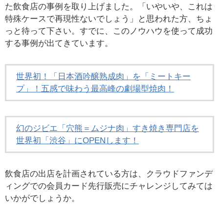
た飲食店の事例を取り上げました。「いやいや、これは
特殊ケースで再現性ないでしょう」と思われた方、ちょ
っと待って下さい。すでに、このノウハウを使って成功
する事例が出てきています。
世界初！「日本酒吟醸熟成肉」を「ミートキー
プ」！五感で味わう最高峰の劇場型焼肉！
幻のジビエ「穴熊＝ムジナ肉」すき焼き専門店を
世界初「渋谷」にOPENします！
飲食店の出店を計画されている方は、クラウドファンデ
ィングでの会員カード先行販売にチャレンジしてみては
いかがでしょうか。