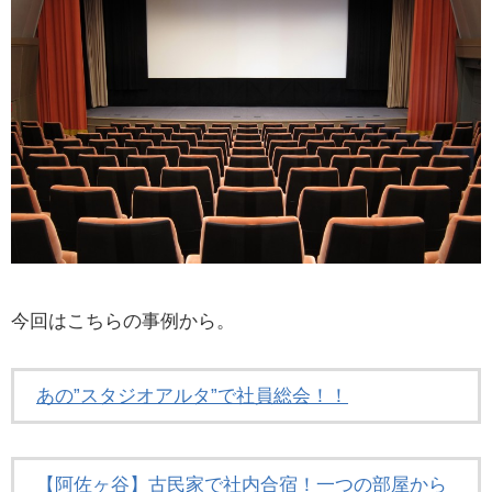
今回はこちらの事例から。
あの”スタジオアルタ”で社員総会！！
【阿佐ヶ谷】古民家で社内合宿！一つの部屋から