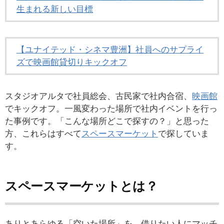
生まれる新しい目標
【ユナイテッド・シネマ豊洲】社員へのサプライ
ズで映画館貸切りキックオフ
スタジオアルタで社員総会、古民家で社内合宿、
映画館
でキックオフ。一風変わった場所で社内イベントを行っ
た事例です。「こんな場所どこで探すの？」と思った
方、これらはすべて
スペースマーケット
で探していま
す。
スペースマーケットとは？
ありとあらゆる「空いた場所」を、借りたい人にマッチ