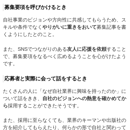
募集要項を呼びかけるとき
自社事業のビジョンや方向性に共感してもらうため、ス
キルや条件でなく
やりがいに重きをおいて
募集記事を書
くようにしたとのこと。
また、SNSでつながりのある
友人に応援を依頼
すること
で、募集要項をなるべく広めるようことを心がけたよう
です。
応募者と実際に会って話をするとき
たくさんの人に「なぜ自社業界に興味を持ったのか」に
ついて話をきき、
自社のビジョンへの熱意を確かめてか
ら
採用することができたそうです。
また、採用に至らなくても、業界のキーマンや出版社の
方を紹介してもらえたり、何らかの形で自社と関わって