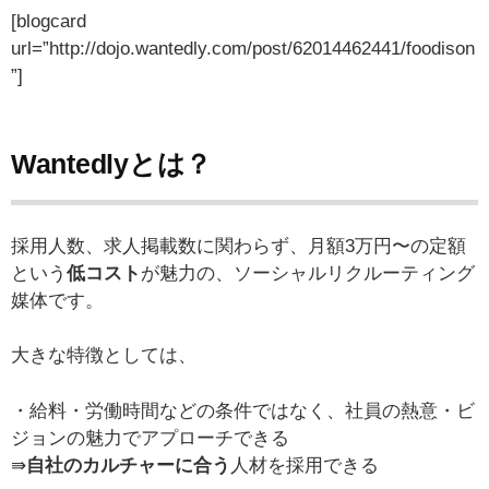
[blogcard
url=”http://dojo.wantedly.com/post/62014462441/foodison
”]
Wantedlyとは？
採用人数、求人掲載数に関わらず、月額3万円〜の定額
という
低コスト
が魅力の、ソーシャルリクルーティング
媒体です。
大きな特徴としては、
・給料・労働時間などの条件ではなく、社員の熱意・ビ
ジョンの魅力でアプローチできる
⇛
自社のカルチャーに合う
人材を採用できる